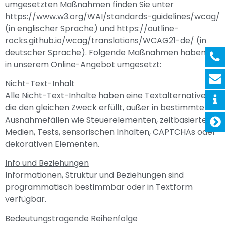
umgesetzten Maßnahmen finden Sie unter
https://www.w3.org/WAI/standards-guidelines/wcag/
(in englischer Sprache) und
https://outline-
rocks.github.io/wcag/translations/WCAG21-de/
(in
deutscher Sprache). Folgende Maßnahmen haben wir
in unserem Online-Angebot umgesetzt:
Nicht-Text-Inhalt
Alle Nicht-Text-Inhalte haben eine Textalternative,
die den gleichen Zweck erfüllt, außer in bestimmten
Ausnahmefällen wie Steuerelementen, zeitbasierten
Medien, Tests, sensorischen Inhalten, CAPTCHAs oder
dekorativen Elementen.
Info und Beziehungen
Informationen, Struktur und Beziehungen sind
programmatisch bestimmbar oder in Textform
verfügbar.
Bedeutungstragende Reihenfolge