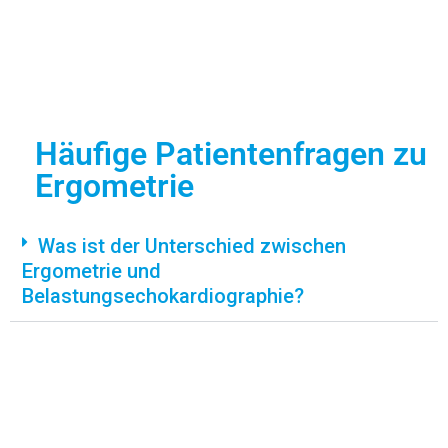
Häufige Patientenfragen zu
Ergometrie
Was ist der Unterschied zwischen
Ergometrie und
Belastungsechokardiographie?
Kann eine Ergometrie auch bei älteren
oder herzkranken Patienten durchgeführt
werden?