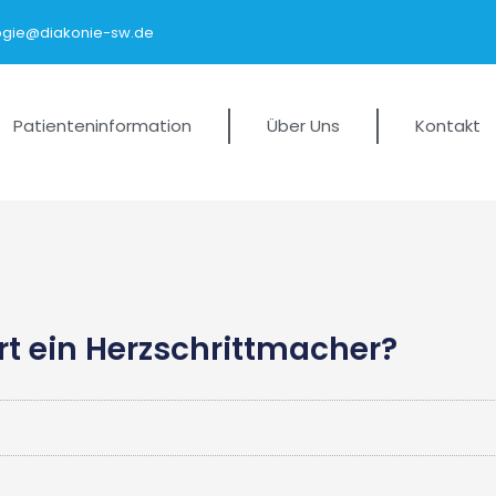
logie@diakonie-sw.de
Patienteninformation
Über Uns
Kontakt
rt ein Herzschrittmacher?