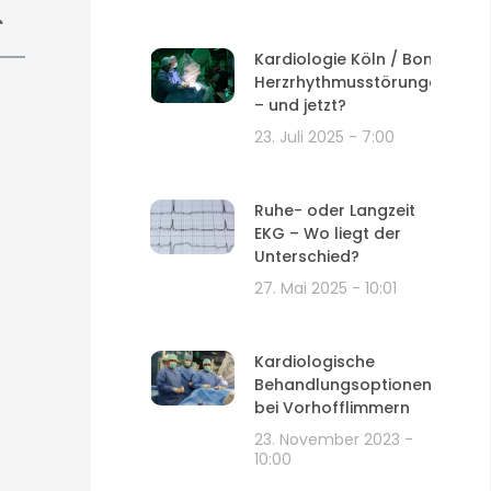
Kardiologie Köln / Bonn:
Herzrhythmusstörungen
– und jetzt?
23. Juli 2025
7:00
Ruhe- oder Langzeit
EKG – Wo liegt der
Unterschied?
27. Mai 2025
10:01
Kardiologische
Behandlungsoptionen
bei Vorhofflimmern
23. November 2023
10:00