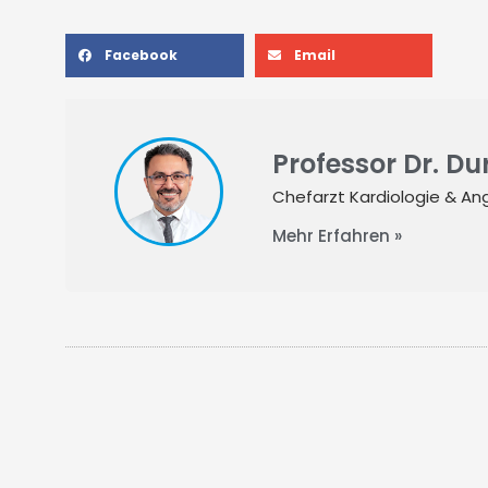
Facebook
Email
Professor Dr. D
Chefarzt Kardiologie & Ang
Mehr Erfahren »