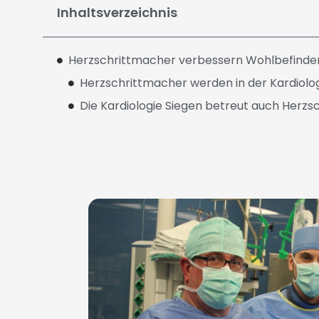
Inhaltsverzeichnis
Herzschrittmacher verbessern Wohlbefinden
Herzschrittmacher werden in der Kardiolog
Die Kardiologie Siegen betreut auch Her