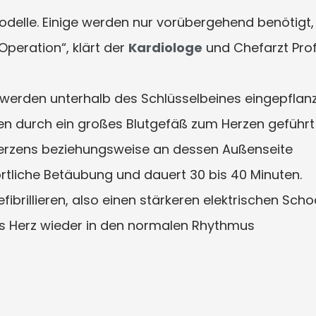
odelle. Einige werden nur vorübergehend benötigt,
Operation“, klärt der
Kardiologe
und Chefarzt Prof
werden unterhalb des Schlüsselbeines eingepflanz
den durch ein großes Blutgefäß zum Herzen geführt
Herzens beziehungsweise an dessen Außenseite
 örtliche Betäubung und dauert 30 bis 40 Minuten.
brillieren, also einen stärkeren elektrischen Scho
es Herz wieder in den normalen Rhythmus