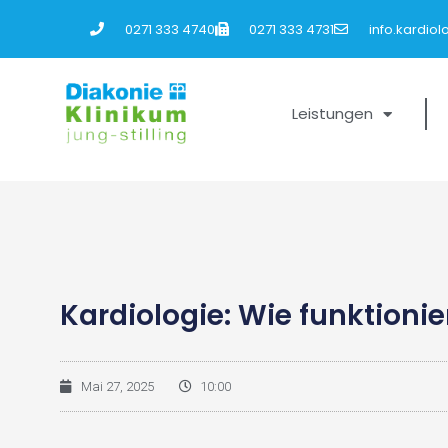
0271 333 4740
0271 333 4731
info.kardio
Leistungen
Kardiologie: Wie funktionie
Mai 27, 2025
10:00