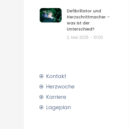
Defibrillator und
Herzschrittmacher –
was ist der
Unterschied?
2. Mai 2025
10:00
Kontakt
Herzwoche
Karriere
Lageplan