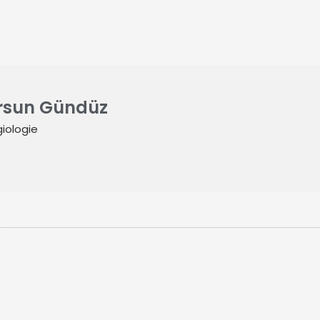
ursun Gündüz
iologie