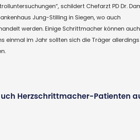
olluntersuchungen“, schildert Chefarzt PD Dr. Dam
ankenhaus Jung-Stilling in Siegen, wo auch
andelt werden. Einige Schrittmacher können auch
 einmal im Jahr sollten sich die Träger allerdings
n.
 auch Herzschrittmacher-Patienten a