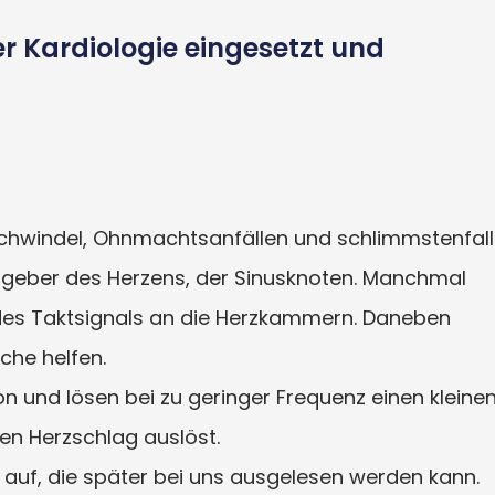
r Kardiologie eingesetzt und
Schwindel, Ohnmachtsanfällen und schlimmstenfall
ktgeber des Herzens, der Sinusknoten. Manchmal
g des Taktsignals an die Herzkammern. Daneben
che helfen.
on und lösen bei zu geringer Frequenz einen kleine
nen Herzschlag auslöst.
 auf, die später bei uns ausgelesen werden kann.