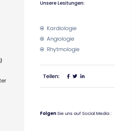
Unsere Lesitungen:
Kardiologie
Angiologie
Rhytmologie
g
Teilen:
ter
Folgen
Sie uns auf Social Media :