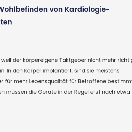
Wohlbefinden von Kardiologie-
tten
weil der körpereigene Taktgeber nicht mehr richti
in. In den Körper implantiert, sind sie meistens
der für mehr Lebensqualität für Betroffene bestimm
en müssen die Geräte in der Regel erst nach etwa