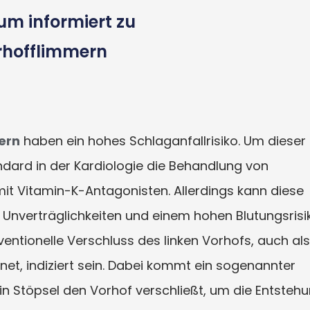
um informiert zu
rhofflimmern
ern
haben ein hohes Schlaganfallrisiko. Um dieser
ndard in der Kardiologie die Behandlung von
mit Vitamin-K-Antagonisten. Allerdings kann diese
Unverträglichkeiten und einem hohen Blutungsrisi
rventionelle Verschluss des linken Vorhofs, auch als
net, indiziert sein. Dabei kommt ein sogenannter
in Stöpsel den Vorhof verschließt, um die Entsteh