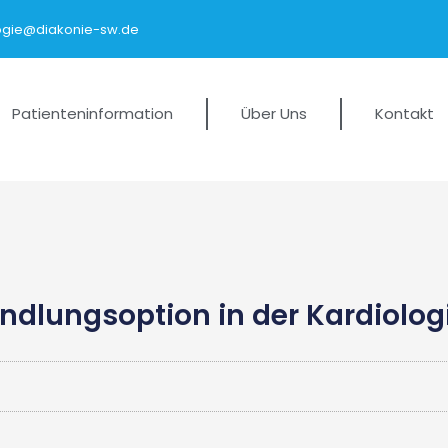
logie@diakonie-sw.de
Patienteninformation
Über Uns
Kontakt
ndlungsoption in der Kardiolog