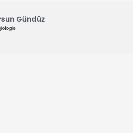
ursun Gündüz
iologie