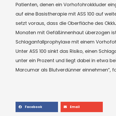
Patienten, denen ein Vorhofohrokkluder eing
auf eine Basistherapie mit ASS 100 auf wei
setzt voraus, dass die Oberfläche des Okklu
Monaten mit Gefäßinnenhaut überzogen ist u
Schlaganfallprophylaxe mit einem Vorhofohro
Unter ASS 100 sinkt das Risiko, einen Schlag
unter ein Prozent und liegt dabei in etwa be
Marcumar als Blutverdünner einnehmen“, fas
Facebook
Email