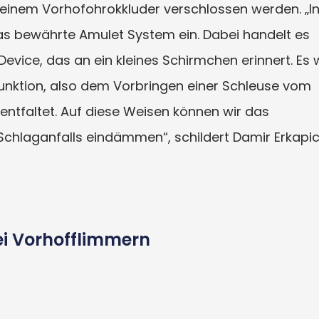
 einem Vorhofohrokkluder verschlossen werden. „I
das bewährte Amulet System ein. Dabei handelt es
evice, das an ein kleines Schirmchen erinnert. Es 
Punktion, also dem Vorbringen einer Schleuse vom
 entfaltet. Auf diese Weisen können wir das
chlaganfalls eindämmen“, schildert Damir Erkapic
ei Vorhofflimmern