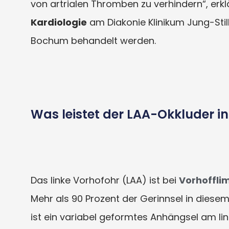
von artrialen Thromben zu verhindern“, erklä
Kardiologie
am Diakonie Klinikum Jung-Sti
Bochum behandelt werden.
Was leistet der LAA-Okkluder in
Das linke Vorhofohr (LAA) ist bei
Vorhoffl
Mehr als 90 Prozent der Gerinnsel in diesem 
ist ein variabel geformtes Anhängsel am li