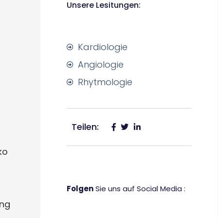
Unsere Lesitungen:
Kardiologie
Angiologie
Rhytmologie
Teilen:
ko
Folgen
Sie uns auf Social Media :
ung