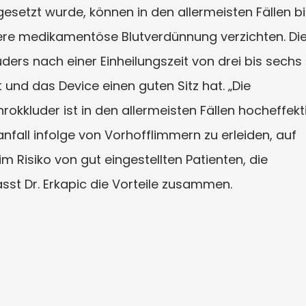
esetzt wurde, können in den allermeisten Fällen b
tere medikamentöse Blutverdünnung verzichten. Di
ders nach einer Einheilungszeit von drei bis sechs
nd das Device einen guten Sitz hat. „Die
kkluder ist in den allermeisten Fällen hocheffekti
anfall infolge von Vorhofflimmern zu erleiden, auf
im Risiko von gut eingestellten Patienten, die
st Dr. Erkapic die Vorteile zusammen.