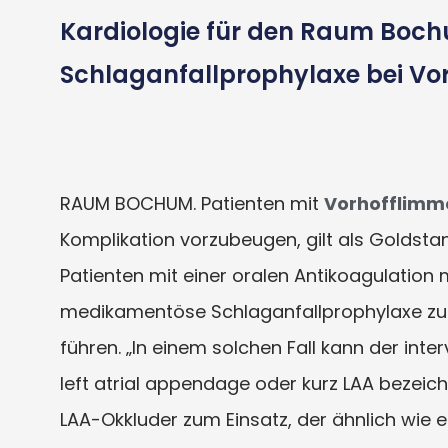
Kardiologie für den Raum Boch
Schlaganfallprophylaxe bei Vo
RAUM BOCHUM. Patienten mit
Vorhofflimm
Komplikation vorzubeugen, gilt als Goldsta
Patienten mit einer oralen Antikoagulation 
medikamentöse Schlaganfallprophylaxe zu 
führen. „In einem solchen Fall kann der inte
left atrial appendage oder kurz LAA bezeich
LAA-Okkluder zum Einsatz, der ähnlich wie e