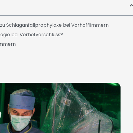
 zu Schlaganfallprophylaxe bei Vorhofflimmern
logie bei Vorhofverschluss?
limmern