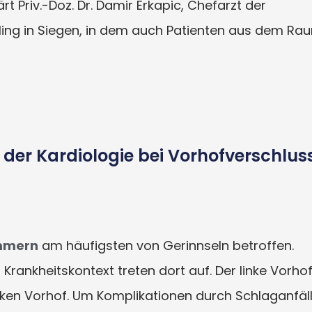
rt Priv.-Doz. Dr. Damir Erkapic, Chefarzt der
lling in Siegen, in dem auch Patienten aus dem Ra
 der Kardiologie bei Vorhofverschlus
immern
am häufigsten von Gerinnseln betroffen.
Krankheitskontext treten dort auf. Der linke Vorho
nken Vorhof. Um Komplikationen durch Schlaganfäl