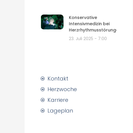
Konservative
Intensivmedizin bei
Herzrhythmusstörungen
23. Juli 2025
7:00
Kontakt
Herzwoche
Karriere
Lageplan