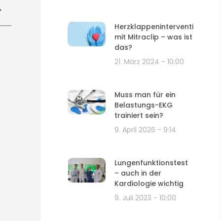
Herzklappenintervention
mit Mitraclip – was ist
das?
21. März 2024
10:00
Muss man für ein
Belastungs-EKG
trainiert sein?
9. April 2026
9:14
Lungenfunktionstest
– auch in der
Kardiologie wichtig
9. Juli 2023
10:00