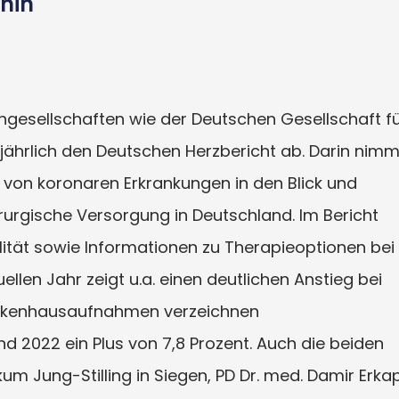
hin
gesellschaften wie der Deutschen Gesellschaft f
 jährlich den Deutschen Herzbericht ab. Darin nimm
von koronaren Erkrankungen in den Blick und
irurgische Versorgung in Deutschland. Im Bericht
alität sowie Informationen zu Therapieoptionen bei
llen Jahr zeigt u.a. einen deutlichen Anstieg bei
ankenhausaufnahmen verzeichnen
 2022 ein Plus von 7,8 Prozent. Auch die beiden
um Jung-Stilling in Siegen, PD Dr. med. Damir Erka