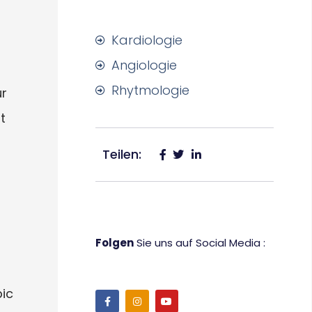
Kardiologie
Angiologie
Rhytmologie
ür
t
Teilen:
Folgen
Sie uns auf Social Media :
pic