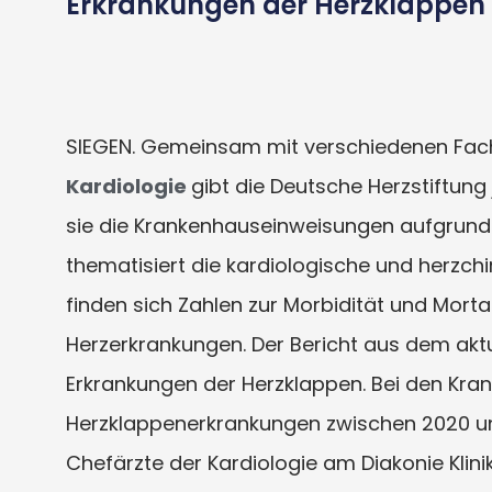
Erkrankungen der Herzklappen 
SIEGEN. Gemeinsam mit verschiedenen Fach
Kardiologie
gibt die Deutsche Herzstiftung
sie die Krankenhauseinweisungen aufgrund 
thematisiert die kardiologische und herzch
finden sich Zahlen zur Morbidität und Mort
Herzerkrankungen. Der Bericht aus dem aktue
Erkrankungen der Herzklappen. Bei den Kr
Herzklappenerkrankungen zwischen 2020 und
Chefärzte der Kardiologie am Diakonie Klinik