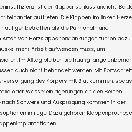
eninsuffizienz ist der Klappenschluss undicht. Beid
iteinander auftreten. Die Klappen im linken Herze
h häufiger betroffen als die Pulmonal- und
de Arten von Herzklappenerkrankungen führen dazu,
rzmuskel mehr Arbeit aufwenden muss, um
eren. Im Alltag bleiben sie häufig lange unbemerk
sen auch nicht behandelt werden. Mit Fortschrei
terversorgung des Körpers mit Blut kommen, soda
älle oder Wassereinlagerungen an den Beinen
Je nach Schwere und Ausprägung kommen in der
soptionen infrage. Dazu gehören Klappenprothese
lappenimplantationen.