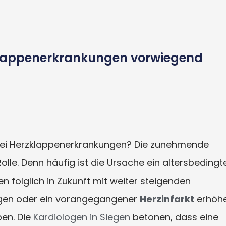
zklappenerkrankungen vorwiegend
n bei Herzklappenerkrankungen? Die zunehmende
olle. Denn häufig ist die Ursache ein altersbedingt
n folglich in Zukunft mit weiter steigenden
ungen oder ein vorangegangener
Herzinfarkt
erhöh
pen. Die
Kardiologen in Siegen
betonen, dass eine