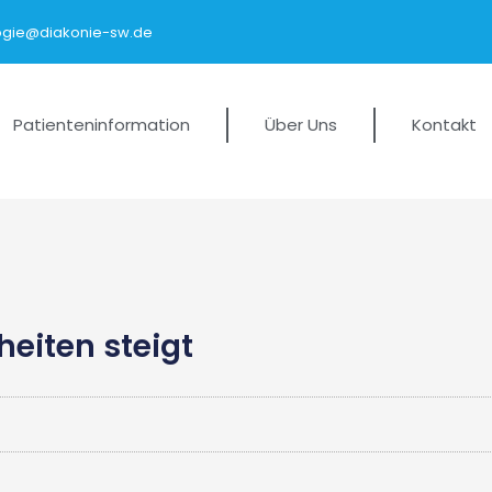
logie@diakonie-sw.de
Patienteninformation
Über Uns
Kontakt
eiten steigt