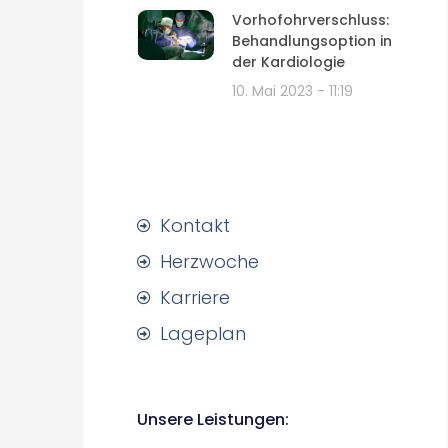
Vorhofohrverschluss:
Behandlungsoption in
der Kardiologie
10. Mai 2023
11:19
Kontakt
Herzwoche
Karriere
Lageplan
Unsere Leistungen: