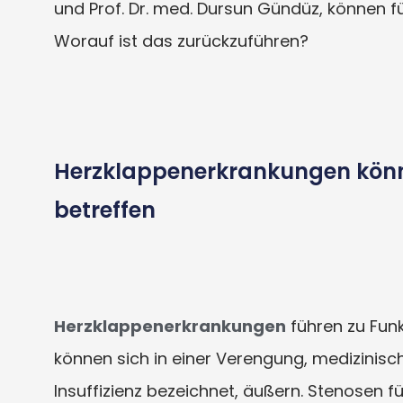
und Prof. Dr. med. Dursun Gündüz, können für
Worauf ist das zurückzuführen?
Herzklappenerkrankungen könn
betreffen
Herzklappenerkrankungen
führen zu Fun
können sich in einer Verengung, medizinisch 
Insuffizienz bezeichnet, äußern. Stenosen 