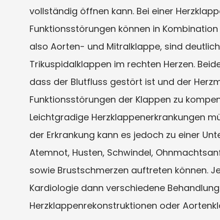
vollständig öffnen kann. Bei einer Herzklapp
Funktionsstörungen können in Kombination m
also Aorten- und Mitralklappe, sind deutlic
Trikuspidalklappen im rechten Herzen. Bei
dass der Blutfluss gestört ist und der He
Funktionsstörungen der Klappen zu kompensi
Leichtgradige Herzklappenerkrankungen müs
der Erkrankung kann es jedoch zu einer Un
Atemnot, Husten, Schwindel, Ohnmachtsanf
sowie Brustschmerzen auftreten können. 
Kardiologie dann verschiedene Behandlung
Herzklappenrekonstruktionen oder Aortenk