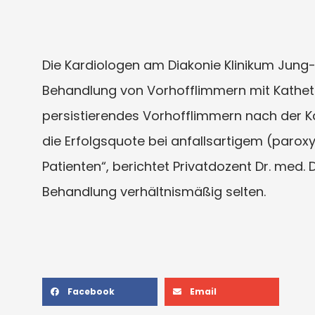
Die Kardiologen am Diakonie Klinikum Jung-S
Behandlung von Vorhofflimmern mit Kathetera
persistierendes Vorhofflimmern nach der K
die Erfolgsquote bei anfallsartigem (parox
Patienten“, berichtet Privatdozent Dr. med. 
Behandlung verhältnismäßig selten.
Facebook
Email