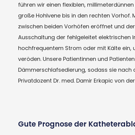
führen wir einen flexiblen, millimeterdünne
große Hohlvene bis in den rechten Vorhof. 
zwischen beiden Vorhöfen eröffnet und der l
Ausschaltung der fehlgeleitet elektrischen
hochfrequentem Strom oder mit Kälte ein,
veröden. Unsere Patientinnen und Patienten e
Dämmerschlafsedierung, sodass sie nach dem
Privatdozent Dr. med. Damir Erkapic von de
Gute Prognose der Katheterabl