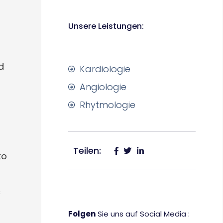
Unsere Leistungen:
d
Kardiologie
Angiologie
Rhytmologie
Teilen:
ko
c
Folgen
Sie uns auf Social Media :