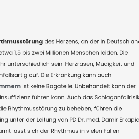
ythmusstörung
des Herzens, an der in Deutschlan
wa 1,5 bis zwei Millionen Menschen leiden. Die
unterschiedlich sein: Herzrasen, Müdigkeit und
fallsartig auf. Die Erkrankung kann auch
limmern
ist keine Bagatelle. Unbehandelt kann der
insuffizienz führen kann. Auch das Schlaganfallrisi
 die Rhythmusstörung zu beheben, führen die
ing unter der Leitung von PD Dr. med. Damir Erkapi
it lässt sich der Rhythmus in vielen Fällen