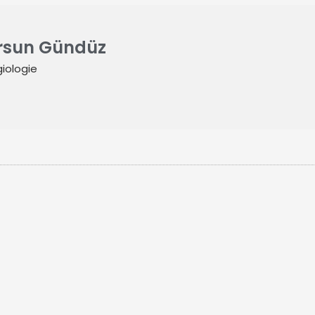
ursun Gündüz
iologie