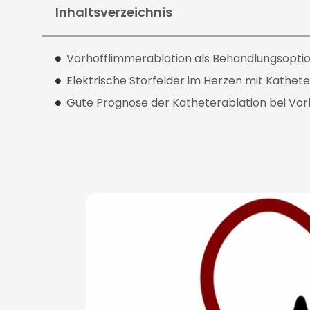
Inhaltsverzeichnis
Vorhofflimmerablation als Behandlungsopti
Elektrische Störfelder im Herzen mit Kathe
Gute Prognose der Katheterablation bei Vo