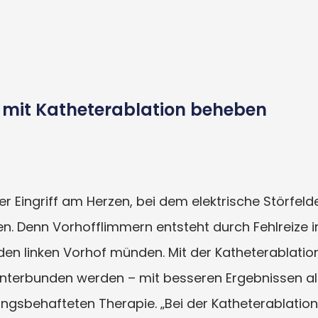
en mit Katheterablation beheben
er Eingriff am Herzen, bei dem elektrische Störfeld
n. Denn Vorhofflimmern entsteht durch Fehlreize i
den linken Vorhof münden. Mit der Katheterablatio
nterbunden werden – mit besseren Ergebnissen al
ngsbehafteten Therapie. „Bei der Katheterablation