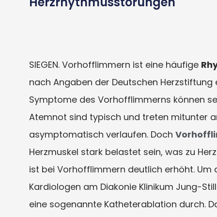
Herzrhythmusstörungen
SIEGEN. Vorhofflimmern ist eine häufige
Rh
nach Angaben der Deutschen Herzstiftung et
Symptome des Vorhofflimmerns können sehr 
Atemnot sind typisch und treten mitunter an
asymptomatisch verlaufen. Doch
Vorhoff
Herzmuskel stark belastet sein, was zu Herz
ist bei Vorhofflimmern deutlich erhöht. Um
Kardiologen am Diakonie Klinikum Jung-Still
eine sogenannte Katheterablation durch. Dam