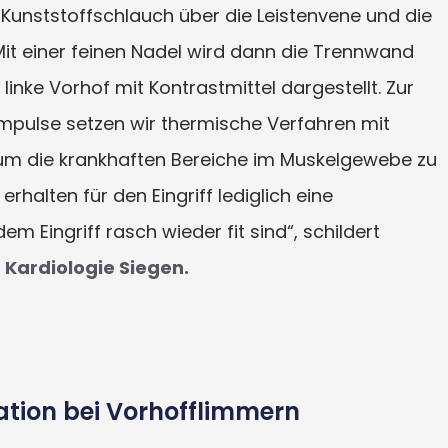
n Kunststoffschlauch über die Leistenvene und die
Mit einer feinen Nadel wird dann die Trennwand
inke Vorhof mit Kontrastmittel dargestellt. Zur
 Impulse setzen wir thermische Verfahren mit
 um die krankhaften Bereiche im Muskelgewebe zu
rhalten für den Eingriff lediglich eine
 Eingriff rasch wieder fit sind“, schildert
r
Kardiologie Siegen.
ation bei Vorhofflimmern