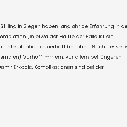
tilling in Siegen haben langjährige Erfahrung in d
blation. „In etwa der Hälfte der Fälle ist ein
atheterablation dauerhaft behoben. Noch besser i
ysmalen) Vorhofflimmern, vor allem bei jüngeren
Damir Erkapic. Komplikationen sind bei der